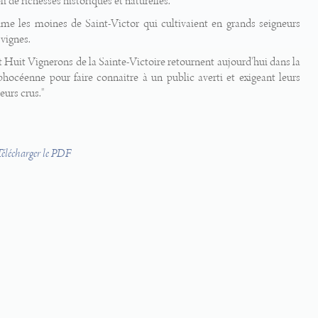
i de richesses historiques et naturelles.
e les moines de Saint-Victor qui cultivaient en grands seigneurs
 vignes.
 Huit Vignerons de la Sainte-Victoire retournent aujourd'hui dans la
phocéenne pour faire connaitre à un public averti et exigeant leurs
eurs crus."
Télécharger le PDF