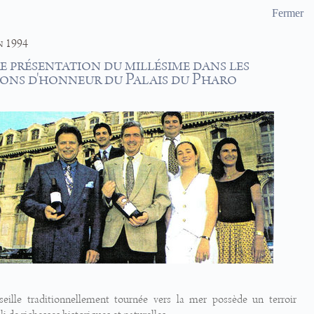
Fermer
n 1994
e présentation du millésime dans les
ons d'honneur du Palais du Pharo
seille traditionnellement tournée vers la mer possède un terroir