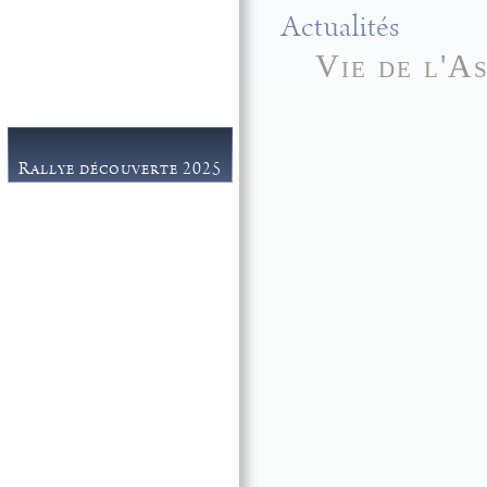
Galerie
Actualités
Contact
Vie de l'A
Rallye découverte 2025
Espace journalistes
Partenaires