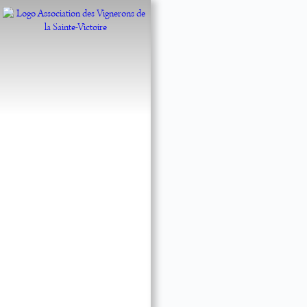
Histoire & fondements
Vignerons
Vinothèque Maison
Sainte-Victoire
Manifestations
Actualités